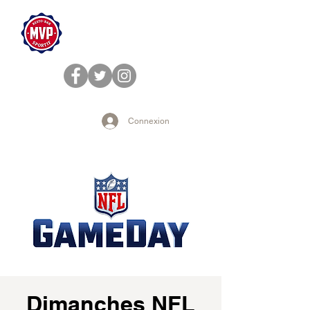
Connexion
Dimanches NFL