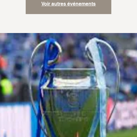
Voir autres événements