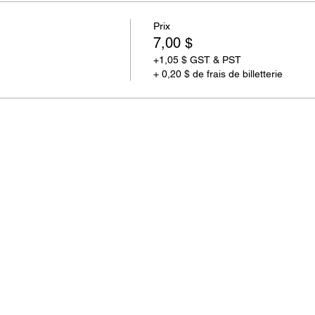
Prix
7,00 $
+1,05 $ GST & PST
+ 0,20 $ de frais de billetterie