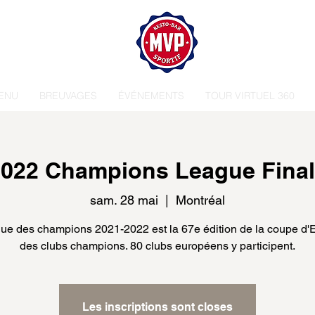
ENU
BREUVAGES
ÉVÉNEMENTS
TOUR VIRTUEL 360
022 Champions League Fina
sam. 28 mai
  |  
Montréal
gue des champions 2021-2022 est la 67e édition de la coupe d'
Les inscriptions sont closes