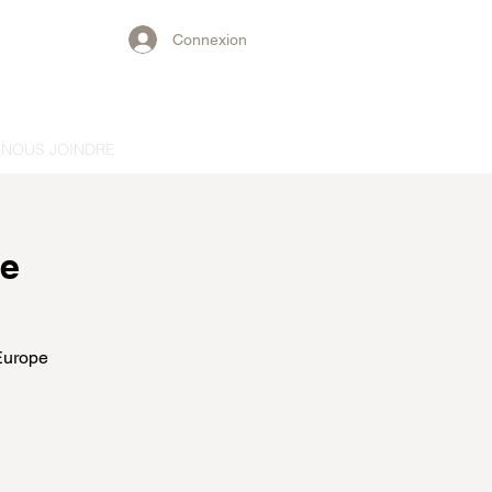
Connexion
NOUS JOINDRE
le
Europe