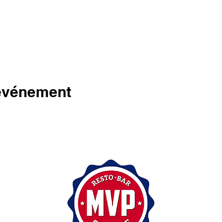
 événement