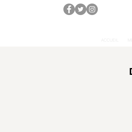
ACCUEIL
M