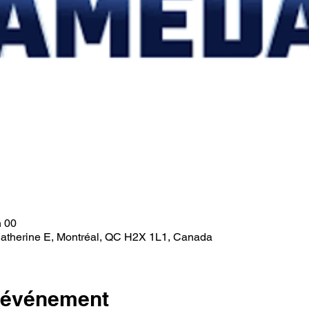
h 00
Catherine E, Montréal, QC H2X 1L1, Canada
l'événement