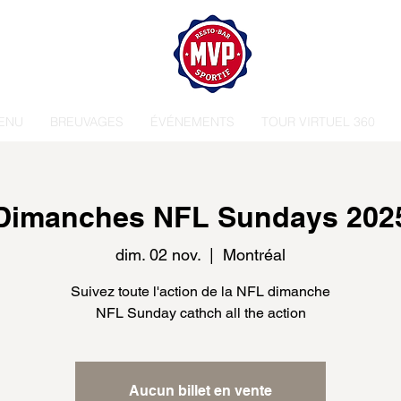
ENU
BREUVAGES
ÉVÉNEMENTS
TOUR VIRTUEL 360
Dimanches NFL Sundays 202
dim. 02 nov.
  |  
Montréal
Suivez toute l'action de la NFL dimanche
NFL Sunday cathch all the action
Aucun billet en vente