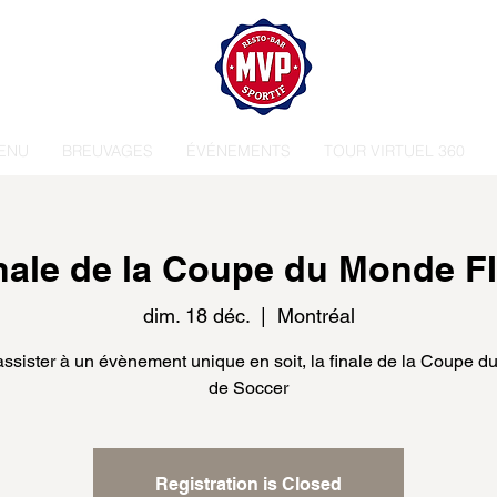
ENU
BREUVAGES
ÉVÉNEMENTS
TOUR VIRTUEL 360
nale de la Coupe du Monde F
dim. 18 déc.
  |  
Montréal
ssister à un évènement unique en soit, la finale de la Coupe 
de Soccer
Registration is Closed