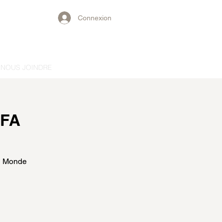
Connexion
NOUS JOINDRE
IFA
du Monde