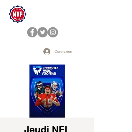
Connexion
Jeudi NFL