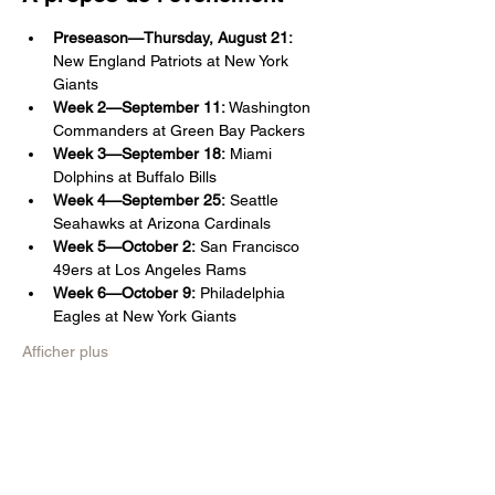
Preseason—Thursday, August 21:
New England Patriots at New York 
Giants
Week 2—September 11:
 Washington 
Commanders at Green Bay Packers
Week 3—September 18:
 Miami 
Dolphins at Buffalo Bills
Week 4—September 25:
 Seattle 
Seahawks at Arizona Cardinals
Week 5—October 2:
 San Francisco 
49ers at Los Angeles Rams
Week 6—October 9:
 Philadelphia 
Eagles at New York Giants
Afficher plus
Partager cet événement