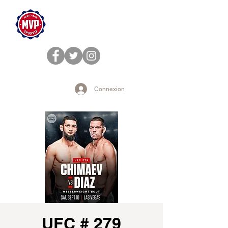
Connexion
UFC # 279