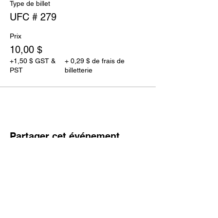
Type de billet
UFC # 279
Prix
10,00 $
+1,50 $ GST &
+ 0,29 $ de frais de
PST
billetterie
Partager cet événement